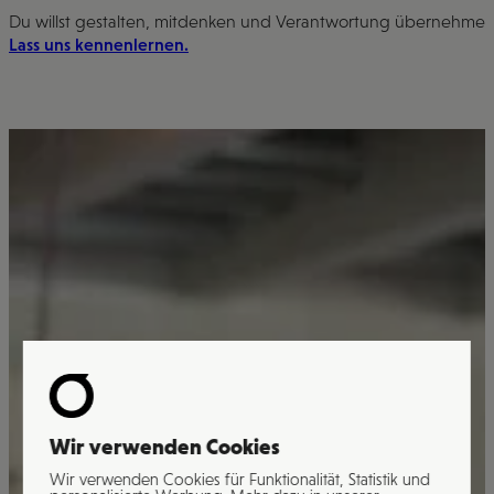
Du willst gestalten, mitdenken und Verantwortung übernehmen? Hie
Lass uns kennenlernen.
Wir verwenden Cookies
Wir verwenden Cookies für Funktionalität, Statistik und