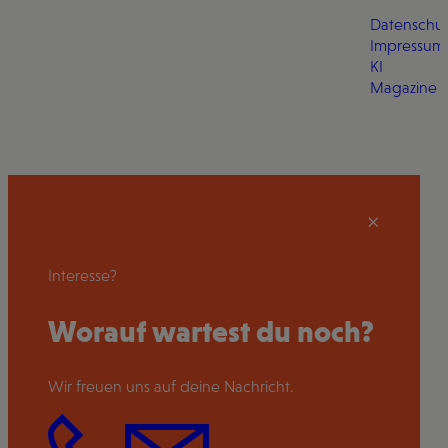
Datenschut
Impressum
KI
Magazine
Interesse?
Worauf wartest du noch?
Wir freuen uns auf deine Nachricht.