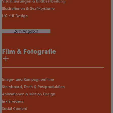
Visualisierungen & Bildbearbeitung
Illustrationen & Grafiksysteme
UX-/UI-Design
Zum Angebot
Film & Fotografie
Image- und Kampagnenfilme
Storyboard, Dreh & Postproduktion
Animationen & Motion Design
Erklärvideos
Social Content