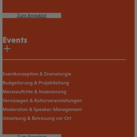
Zum Angebot
Events
Eventkonzeption & Dramaturgie
Budgetierung & Projektleitung
Messeauftritte & Inszenierung
Vernissagen & Kulturveranstaltungen
Moderation & Speaker-Management
Umsetzung & Betreuung vor Ort
Zum Angebot