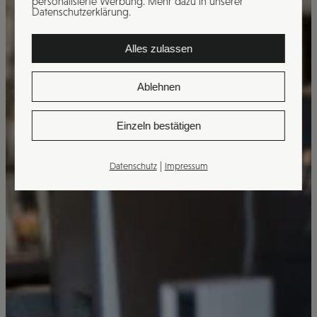
personalisierte Werbung. Mehr dazu in unserer
Datenschutzerklärung.
Alles zulassen
Ablehnen
Einzeln bestätigen
|
Datenschutz
Impressum