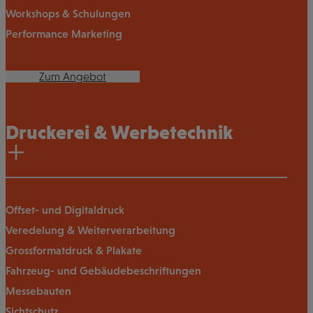
Workshops & Schulungen
Performance Marketing
Zum Angebot
Druckerei & Werbetechnik
Offset- und Digitaldruck
Veredelung & Weiterverarbeitung
Grossformatdruck & Plakate
Fahrzeug- und Gebäudebeschriftungen
Messebauten
Sichtschutz