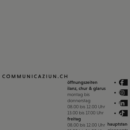
Online & Offline Marketing, Druckerei & Werbetechnik,
Events
öffnungszeiten
ilanz, chur & glarus
montag bis
donnerstag
08.00 bis 12.00 Uhr
13.00 bis 17.00 Uhr
freitag
hauptstand
08.00 bis 12.00 Uhr