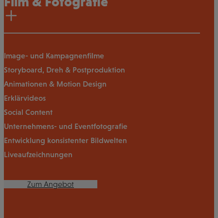
Film & Fotografie
Image- und Kampagnenfilme
Storyboard, Dreh & Postproduktion
Animationen & Motion Design
Erklärvideos
Social Content
Unternehmens- und Eventfotografie
Entwicklung konsistenter Bildwelten
Liveaufzeichnungen
Zum Angebot