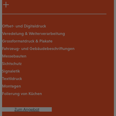
Offset- und Digitaldruck
Veredelung & Weiterverarbeitung
Grossformatdruck & Plakate
Fahrzeug- und Gebäudebeschriftungen
Messebauten
Sichtschutz
Signaletik
Textildruck
Montagen
Folierung von Küchen
Zum Angebot