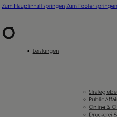
Zum Hauptinhalt springen
Zum Footer springe
Leistungen
Strategieb
Public Affai
Online & Of
Druckerei 