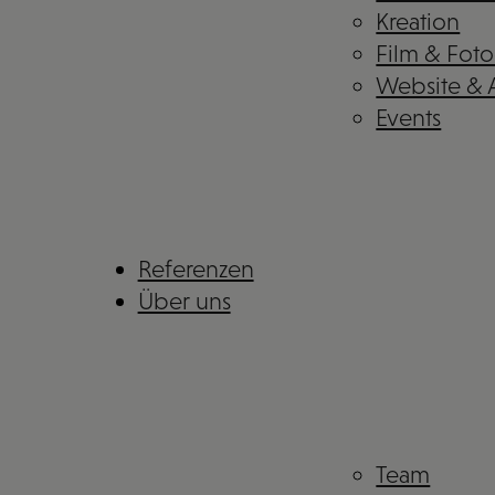
Kreation
Film & Foto
Website &
Events
Referenzen
Über uns
Team