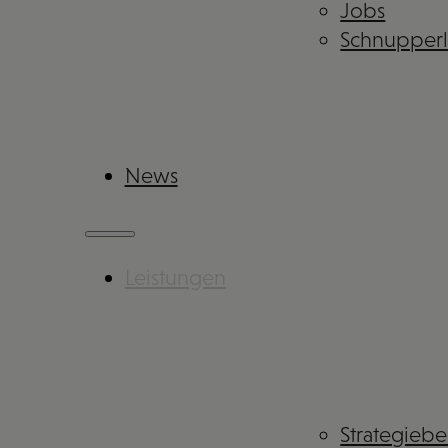
Jobs
Schnupper
News
Leistungen
Strategieb