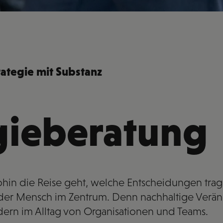
rategie mit Substanz
gieberatung
, wohin die Reise geht, welche Entscheidungen tra
s der Mensch im Zentrum. Denn nachhaltige Verä
dern im Alltag von Organisationen und Teams.