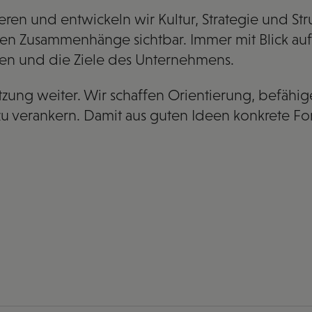
eren und entwickeln wir Kultur, Strategie und S
hen Zusammenhänge sichtbar. Immer mit Blick auf
n und die Ziele des Unternehmens.
zung weiter. Wir schaffen Orientierung, befähi
zu verankern. Damit aus guten Ideen konkrete Fo