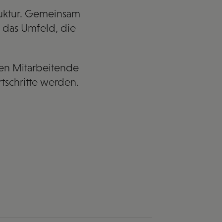
truktur. Gemeinsam
 das Umfeld, die
gen Mitarbeitende
rtschritte werden.