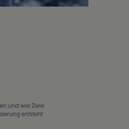
gen und wie Ziele
nderung entsteht