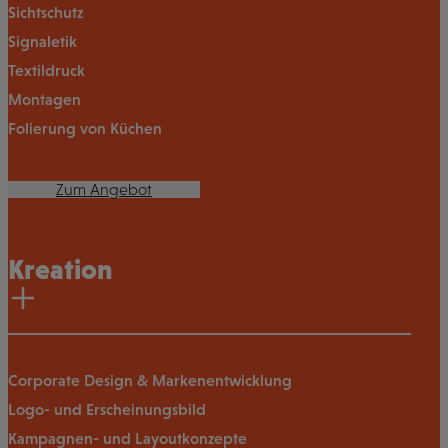
Sichtschutz
Signaletik
Textildruck
Montagen
Folierung von Küchen
Zum Angebot
Kreation
Corporate Design & Markenentwicklung
Logo- und Erscheinungsbild
Kampagnen- und Layoutkonzepte