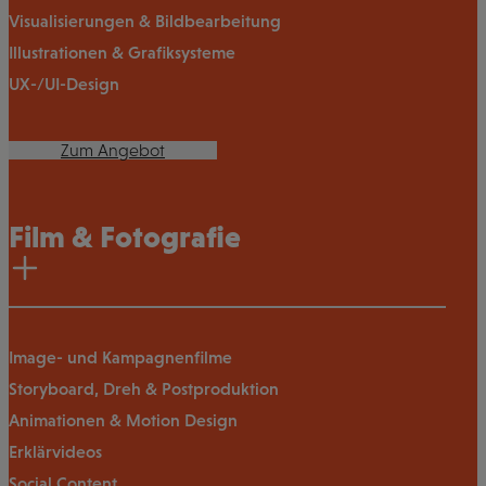
Visualisierungen & Bildbearbeitung
Illustrationen & Grafiksysteme
UX-/UI-Design
Zum Angebot
Film & Fotografie
Image- und Kampagnenfilme
Storyboard, Dreh & Postproduktion
Animationen & Motion Design
Erklärvideos
Social Content