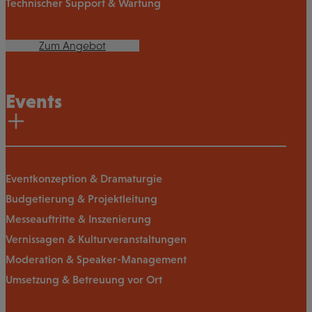
Technischer Support & Wartung
Zum Angebot
Events
Eventkonzeption & Dramaturgie
Budgetierung & Projektleitung
Messeauftritte & Inszenierung
Vernissagen & Kulturveranstaltungen
Moderation & Speaker-Management
Umsetzung & Betreuung vor Ort