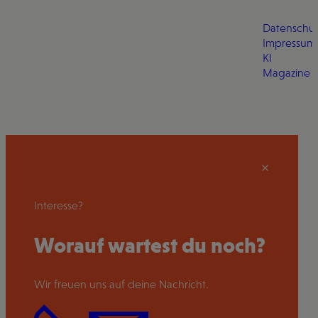
Datenschut
Impressum
KI
Magazine
Interesse?
Worauf wartest du noch?
Wir freuen uns auf deine Nachricht.