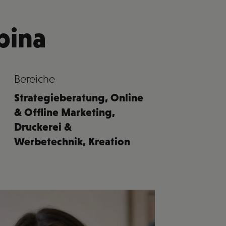
pina
Bereiche
Strategieberatung
,
Online
& Offline Marketing
,
Druckerei &
Werbetechnik
,
Kreation