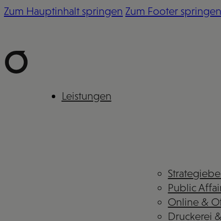
Zum Hauptinhalt springen
Zum Footer springe
Leistungen
Strategieb
Public Affai
Online & Of
Druckerei 