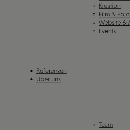
Kreation
Film & Foto
Website &
Events
Referenzen
Über uns
Team