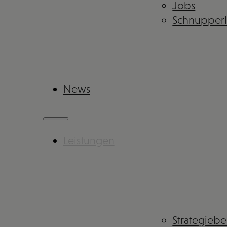
Jobs
Schnupper
News
Leistungen
Strategieb