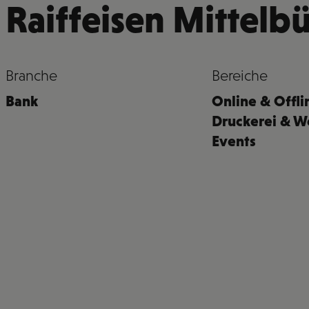
Raiffeisen Mittel
Branche
Bereiche
Bank
Online & Offl
Druckerei & W
Events