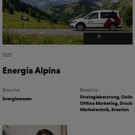
>
2025
Energia Alpina
Branche
Bereiche
Strategieberatung
,
Online
Energiewesen
Offline Marketing
,
Drucke
Werbetechnik
,
Kreation