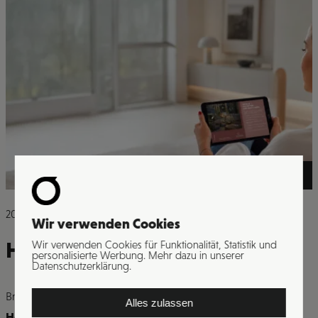
>
2026
Wir verwenden Cookies
Hotel Grischa Davos
Wir verwenden Cookies für Funktionalität, Statistik und
personalisierte Werbung. Mehr dazu in unserer
Datenschutzerklärung.
Branche
Alles zulassen
Hotelerie