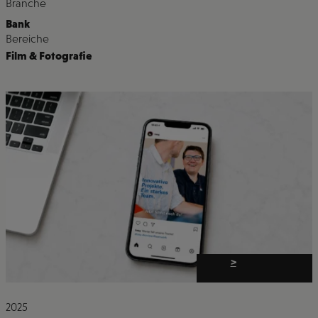
Branche
Bank
Bereiche
Film & Fotografie
>
2025