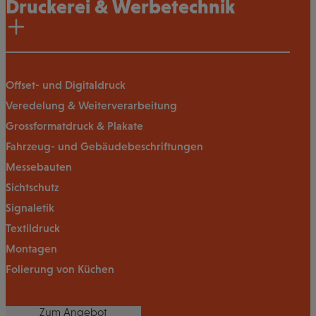
Druckerei & Werbetechnik
Offset- und Digitaldruck
Veredelung & Weiterverarbeitung
Grossformatdruck & Plakate
Fahrzeug- und Gebäudebeschriftungen
Messebauten
Sichtschutz
Signaletik
Textildruck
Montagen
Folierung von Küchen
Zum Angebot