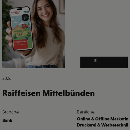
>
2026
Raiffeisen Mittelbünden
Branche
Bereiche
Online & Offline Marketin
Bank
Druckerei & Werbetechnik