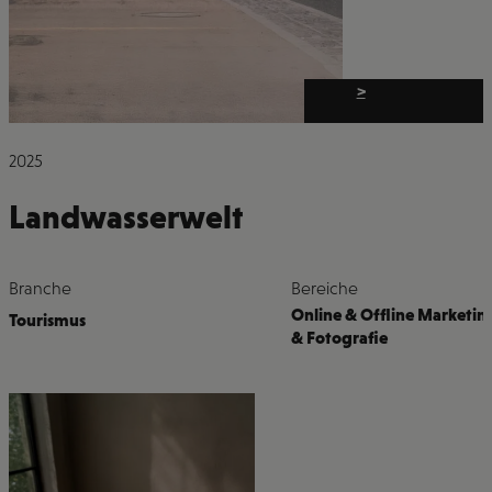
>
2025
Landwasserwelt
Branche
Bereiche
Online & Offline Marketin
Tourismus
& Fotografie