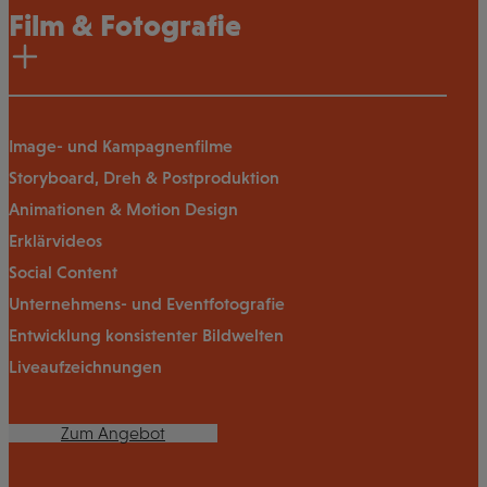
Film & Fotografie
Image- und Kampagnenfilme
Storyboard, Dreh & Postproduktion
Animationen & Motion Design
Erklärvideos
Social Content
Unternehmens- und Eventfotografie
Entwicklung konsistenter Bildwelten
Liveaufzeichnungen
Zum Angebot