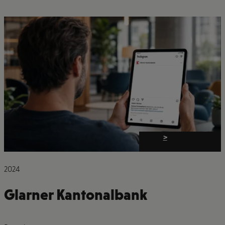
>
2024
Glarner Kantonalbank