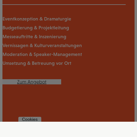
Eventkonzeption & Dramaturgie
Budgetierung & Projektleitung
Messeauftritte & Inszenierung
Vernissagen & Kulturveranstaltungen
Moderation & Speaker-Management
Umsetzung & Betreuung vor Ort
Zum Angebot
Cookies