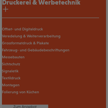
Druckerei & Werbetechnik
Offset- und Digitaldruck
Veredelung & Weiterverarbeitung
Grossformatdruck & Plakate
Fahrzeug- und Gebäudebeschriftungen
Messebauten
Sichtschutz
Signaletik
Textildruck
Montagen
Folierung von Küchen
Zum Angebot