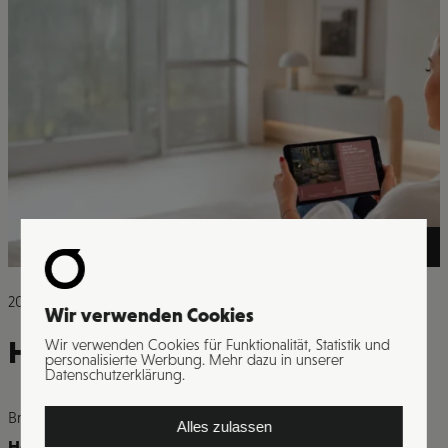
>
2026
Wir verwenden Cookies
Hotel Grischa Davos
Wir verwenden Cookies für Funktionalität, Statistik und
personalisierte Werbung. Mehr dazu in unserer
Datenschutzerklärung.
Branche
Alles zulassen
Hotelerie