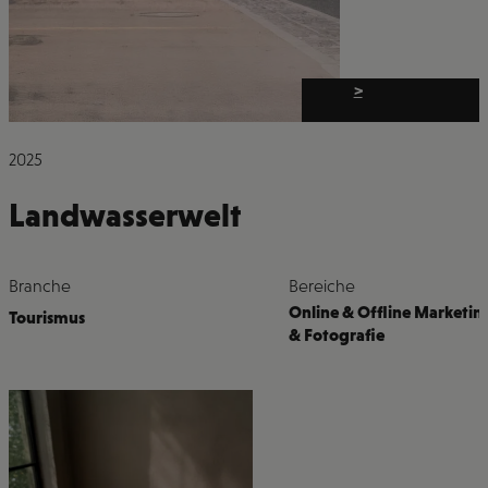
>
2025
Landwasserwelt
Branche
Bereiche
Online & Offline Marketin
Tourismus
& Fotografie