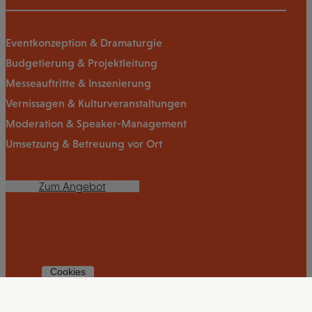
Eventkonzeption & Dramaturgie
Budgetierung & Projektleitung
Messeauftritte & Inszenierung
Vernissagen & Kulturveranstaltungen
Moderation & Speaker-Management
Umsetzung & Betreuung vor Ort
Zum Angebot
Cookies