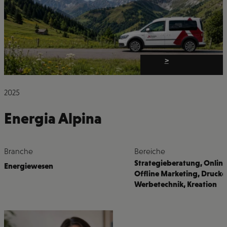
>
2025
Energia Alpina
Branche
Bereiche
Strategieberatung
,
Online
Energiewesen
Offline Marketing
,
Drucke
Werbetechnik
,
Kreation