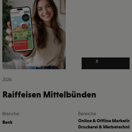
>
2026
Raiffeisen Mittelbünden
Branche
Bereiche
Online & Offline Marketin
Bank
Druckerei & Werbetechnik