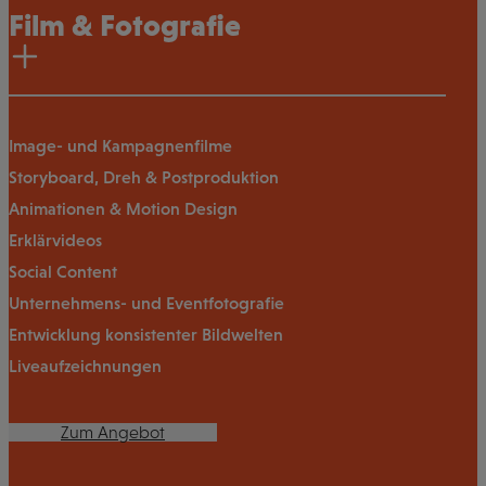
Film & Fotografie
Image- und Kampagnenfilme
Storyboard, Dreh & Postproduktion
Animationen & Motion Design
Erklärvideos
Social Content
Unternehmens- und Eventfotografie
Entwicklung konsistenter Bildwelten
Liveaufzeichnungen
Zum Angebot