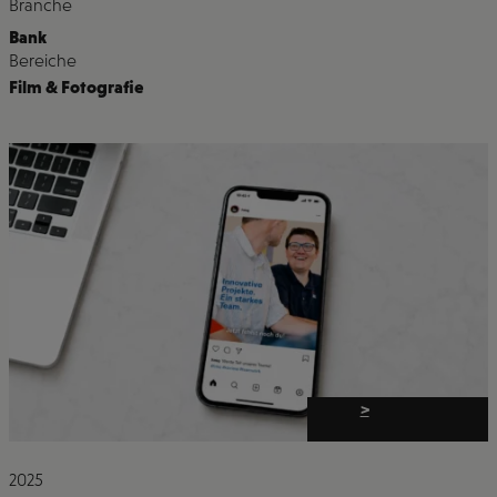
Branche
Bank
Bereiche
Film & Fotografie
>
2025