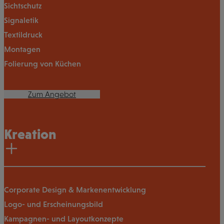
Sichtschutz
Signaletik
Textildruck
Montagen
Folierung von Küchen
Zum Angebot
Kreation
Corporate Design & Markenentwicklung
Logo- und Erscheinungsbild
Kampagnen- und Layoutkonzepte