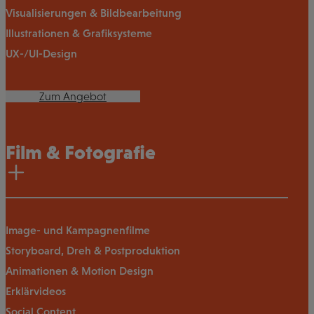
Visualisierungen & Bildbearbeitung
Illustrationen & Grafiksysteme
UX-/UI-Design
Zum Angebot
Film & Fotografie
Image- und Kampagnenfilme
Storyboard, Dreh & Postproduktion
Animationen & Motion Design
Erklärvideos
Social Content