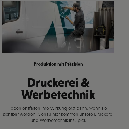
Produktion mit Präzision
Druckerei &
Werbetechnik
Ideen entfalten ihre Wirkung erst dann, wenn sie
sichtbar werden. Genau hier kommen unsere Druckerei
und Werbetechnik ins Spiel.