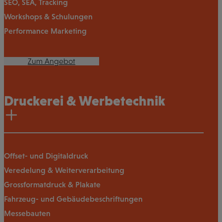
SEO, SEA, Tracking
Workshops & Schulungen
Performance Marketing
Zum Angebot
Druckerei & Werbetechnik
Offset- und Digitaldruck
Veredelung & Weiterverarbeitung
Grossformatdruck & Plakate
Fahrzeug- und Gebäudebeschriftungen
Messebauten