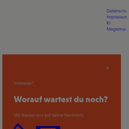
Datenschut
Impressum
KI
Magazine
Interesse?
Worauf wartest du noch?
Wir freuen uns auf deine Nachricht.