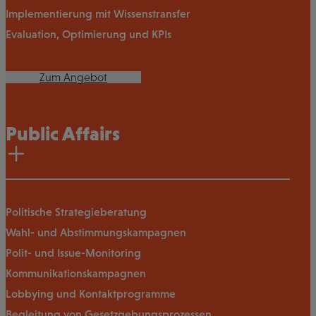
Implementierung mit Wissenstransfer
Evaluation, Optimierung und KPIs
Zum Angebot
Public Affairs
Politische Strategieberatung
Wahl- und Abstimmungskampagnen
Polit- und Issue-Monitoring
Kommunikationskampagnen
Lobbying und Kontaktprogramme
Begleitung von Gesetzgebungsprozessen