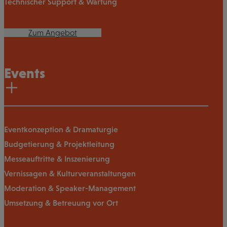
Technischer Support & Wartung
Zum Angebot
Events
Eventkonzeption & Dramaturgie
Budgetierung & Projektleitung
Messeauftritte & Inszenierung
Vernissagen & Kulturveranstaltungen
Moderation & Speaker-Management
Umsetzung & Betreuung vor Ort