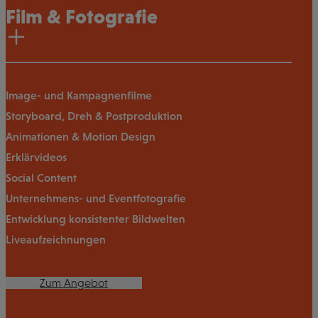
Film & Fotografie
Image- und Kampagnenfilme
Storyboard, Dreh & Postproduktion
Animationen & Motion Design
Erklärvideos
Social Content
Unternehmens- und Eventfotografie
Entwicklung konsistenter Bildwelten
Liveaufzeichnungen
Zum Angebot