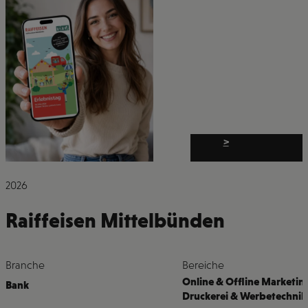
>
2026
Raiffeisen Mittelbünden
Branche
Bereiche
Online & Offline Marketin
Bank
Druckerei & Werbetechnik