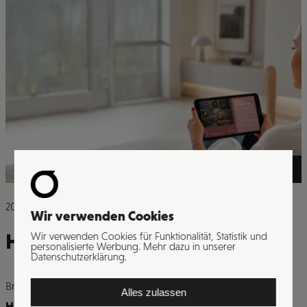
>
2026
Wir verwenden Cookies
Hotel Grischa Davos
Wir verwenden Cookies für Funktionalität, Statistik und
personalisierte Werbung. Mehr dazu in unserer
Datenschutzerklärung.
Branche
Alles zulassen
Hotelerie