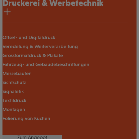
Druckerei & Werbetechnik
Offset- und Digitaldruck
Veredelung & Weiterverarbeitung
Grossformatdruck & Plakate
Fahrzeug- und Gebäudebeschriftungen
Messebauten
Sichtschutz
Signaletik
Textildruck
Montagen
Folierung von Küchen
Zum Angebot