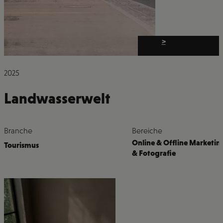
>
2025
Landwasserwelt
Branche
Bereiche
Online & Offline Marketin
Tourismus
& Fotografie