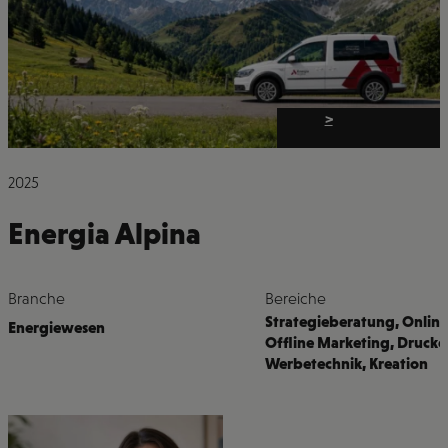
>
2025
Energia Alpina
Branche
Bereiche
Strategieberatung
,
Online
Energiewesen
Offline Marketing
,
Drucke
Werbetechnik
,
Kreation