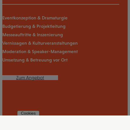
Eventkonzeption & Dramaturgie
Budgetierung & Projektleitung
Messeauftritte & Inszenierung
Vernissagen & Kulturveranstaltungen
Moderation & Speaker-Management
Umsetzung & Betreuung vor Ort
Zum Angebot
Cookies