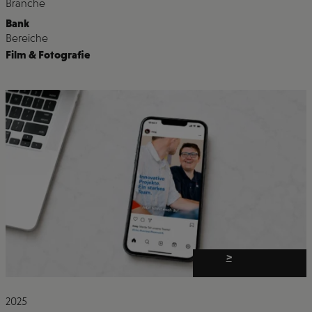
Branche
Bank
Bereiche
Film & Fotografie
>
2025