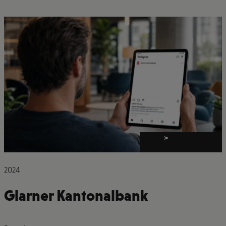
>
2024
Glarner Kantonalbank