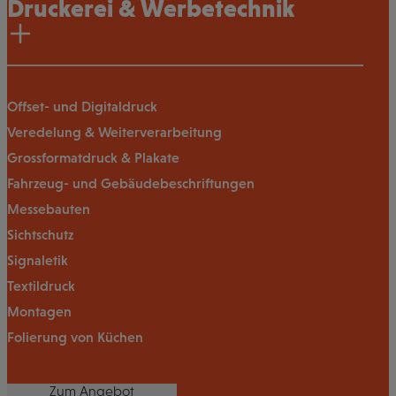
Druckerei & Werbetechnik
Offset- und Digitaldruck
Veredelung & Weiterverarbeitung
Grossformatdruck & Plakate
Fahrzeug- und Gebäudebeschriftungen
Messebauten
Sichtschutz
Signaletik
Textildruck
Montagen
Folierung von Küchen
Zum Angebot