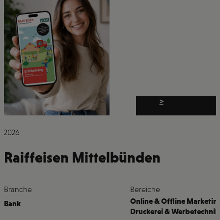
>
2026
Raiffeisen Mittelbünden
Branche
Bereiche
Online & Offline Marketin
Bank
Druckerei & Werbetechnik