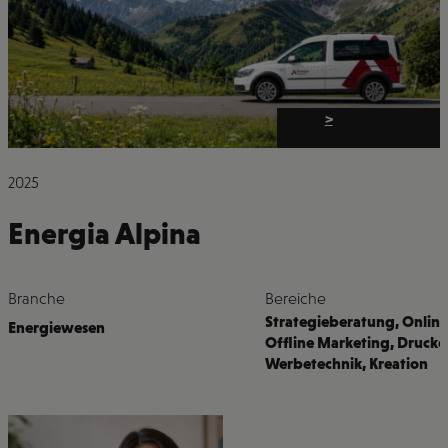
>
2025
Energia Alpina
Branche
Bereiche
Strategieberatung
,
Online
Energiewesen
Offline Marketing
,
Drucke
Werbetechnik
,
Kreation