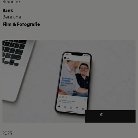
Branche
Bank
Bereiche
Film & Fotografie
>
2025