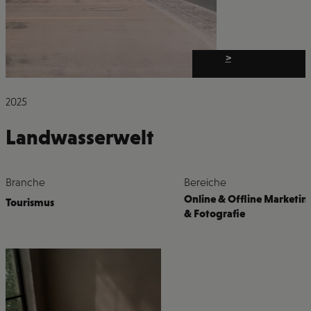
>
2025
Landwasserwelt
Branche
Bereiche
Online & Offline Marketin
Tourismus
& Fotografie