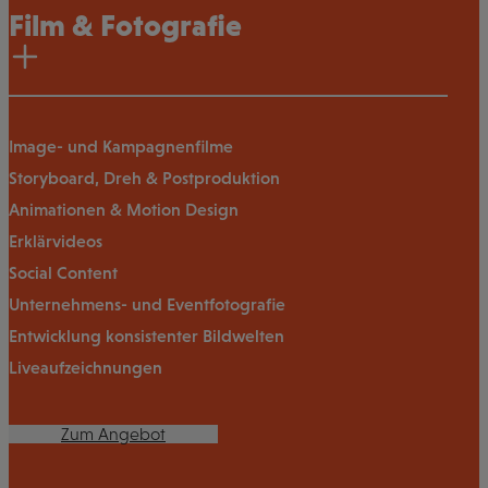
Film & Fotografie
Image- und Kampagnenfilme
Storyboard, Dreh & Postproduktion
Animationen & Motion Design
Erklärvideos
Social Content
Unternehmens- und Eventfotografie
Entwicklung konsistenter Bildwelten
Liveaufzeichnungen
Zum Angebot