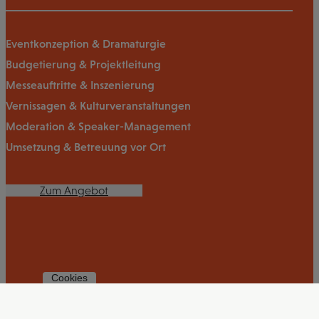
Eventkonzeption & Dramaturgie
Budgetierung & Projektleitung
Messeauftritte & Inszenierung
Vernissagen & Kulturveranstaltungen
Moderation & Speaker-Management
Umsetzung & Betreuung vor Ort
Zum Angebot
Cookies