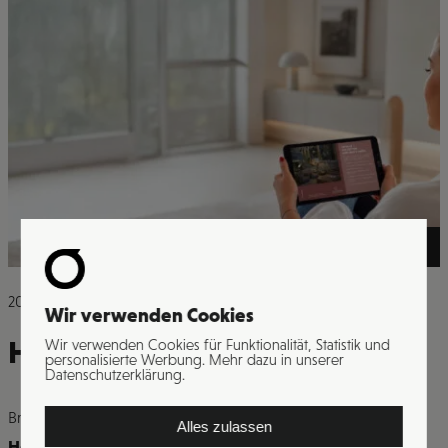
>
2026
Wir verwenden Cookies
Hotel Grischa Davos
Wir verwenden Cookies für Funktionalität, Statistik und
personalisierte Werbung. Mehr dazu in unserer
Datenschutzerklärung.
Branche
Alles zulassen
Hotelerie